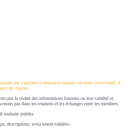
rantir une expérience utilisateur unique, en toute convivialité. Il
spect de chacun.
pas la réalité des informations fournies ou leur validité et
enons pas dans les relations et les échanges entre les membres.
il souhaite publier.
s, descriptions, avis) soient validées.