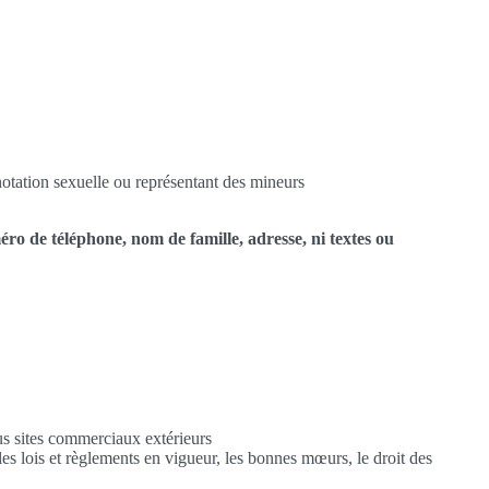
notation sexuelle ou représentant des mineurs
méro de téléphone, nom de famille, adresse, ni textes ou
us sites commerciaux extérieurs
les lois et règlements en vigueur, les bonnes mœurs, le droit des