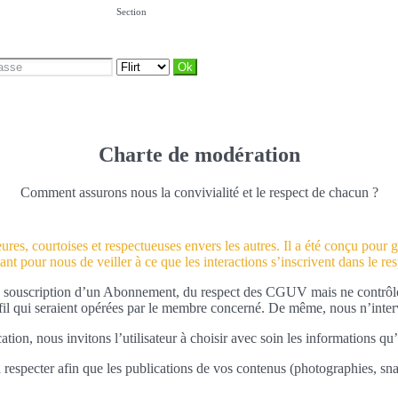
Section
Charte de modération
Comment assurons nous la convivialité et le respect de chacun ?
es, courtoises et respectueuses envers les autres. Il a été conçu pour ga
ant pour nous de veiller à ce que les interactions s’inscrivent dans le re
 souscription d’un Abonnement, du respect des CGUV mais ne contrôlons 
ofil qui seraient opérées par le membre concerné. De même, nous n’interv
tion, nous invitons l’utilisateur à choisir avec soin les informations qu’
 respecter afin que les publications de vos contenus (photographies, snap