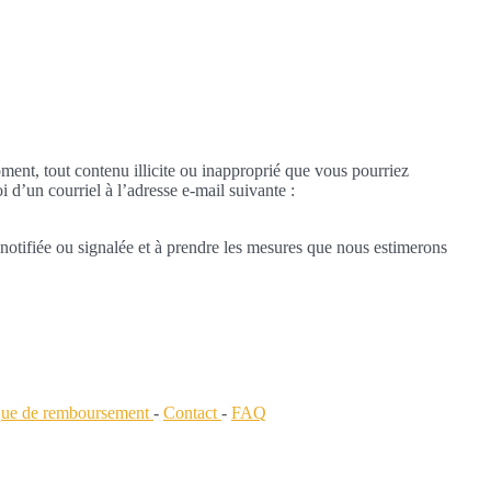
oment, tout contenu illicite ou inapproprié que vous pourriez
i d’un courriel à l’adresse e-mail suivante :
notifiée ou signalée et à prendre les mesures que nous estimerons
ique de remboursement
-
Contact
-
FAQ