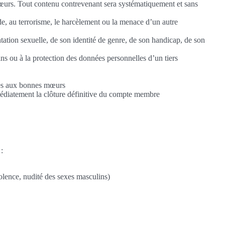
 mœurs. Tout contenu contrevenant sera systématiquement et sans
ide, au terrorisme, le harcèlement ou la menace d’un autre
entation sexuelle, de son identité de genre, de son handicap, de son
sins ou à la protection des données personnelles d’un tiers
aires aux bonnes mœurs
médiatement la clôture définitive du compte membre
 :
iolence, nudité des sexes masculins)